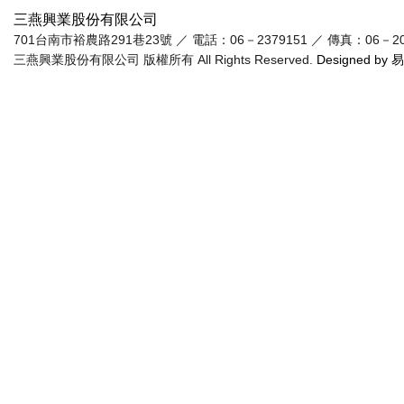
三燕興業股份有限公司
701台南市裕農路291巷23號 ／ 電話：06－2379151 ／ 傳真：06－20955
三燕興業股份有限公司 版權所有 All Rights Reserved.
Designed by