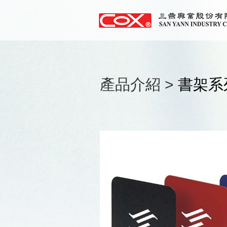
產品介紹 >
書架系