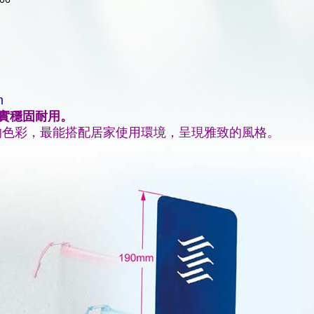
m
厚實穩固耐用。
的色彩，最能搭配居家使用環境，呈現雅致的風格。