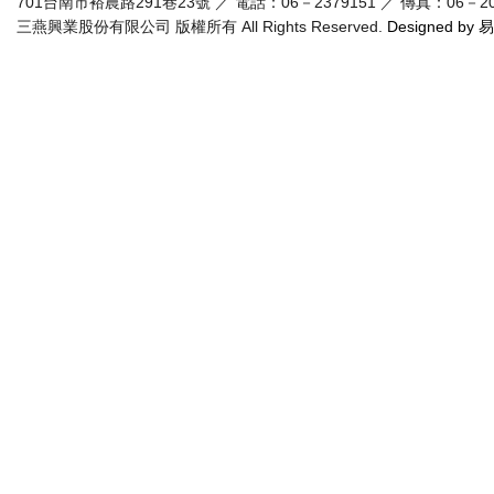
701台南市裕農路291巷23號 ／ 電話：06－2379151 ／ 傳真：06－20955
三燕興業股份有限公司 版權所有 All Rights Reserved.
Designed by