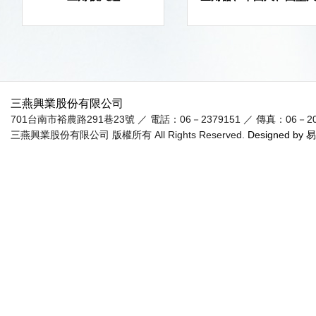
三燕興業股份有限公司
701台南市裕農路291巷23號 ／ 電話：06－2379151 ／ 傳真：06－20955
三燕興業股份有限公司 版權所有 All Rights Reserved.
Designed by