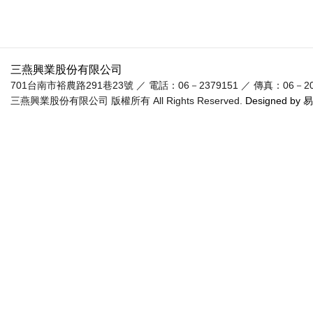
三燕興業股份有限公司
701台南市裕農路291巷23號 ／ 電話：06－2379151 ／ 傳真：06－20955
三燕興業股份有限公司 版權所有 All Rights Reserved.
Designed by