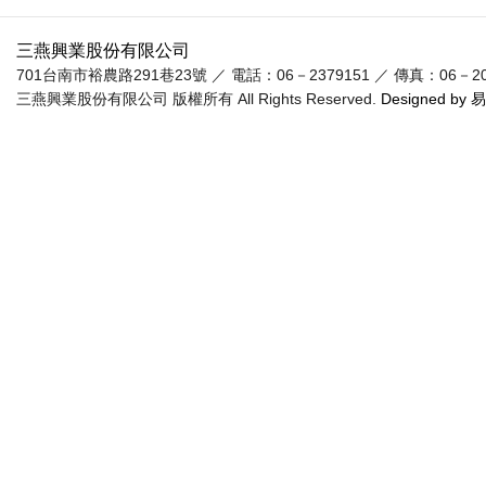
三燕興業股份有限公司
701台南市裕農路291巷23號 ／ 電話：06－2379151 ／ 傳真：06－20955
三燕興業股份有限公司 版權所有 All Rights Reserved.
Designed by