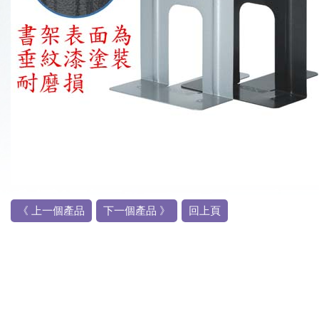
《 上一個產品
下一個產品 》
回上頁