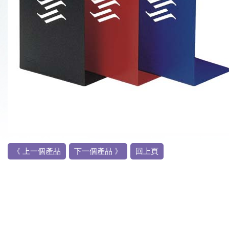
《 上一個產品
下一個產品 》
回上頁