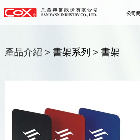
公司
產品介紹 >
書架系列
>
書架