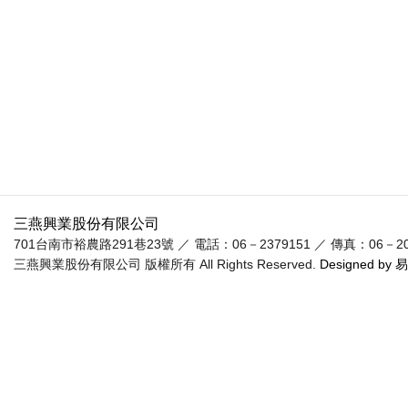
三燕興業股份有限公司
701台南市裕農路291巷23號 ／ 電話：06－2379151 ／ 傳真：06－20955
三燕興業股份有限公司 版權所有 All Rights Reserved.
Designed by