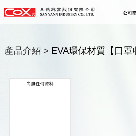
公司
產品介紹 >
EVA環保材質【口罩
尚無任何資料