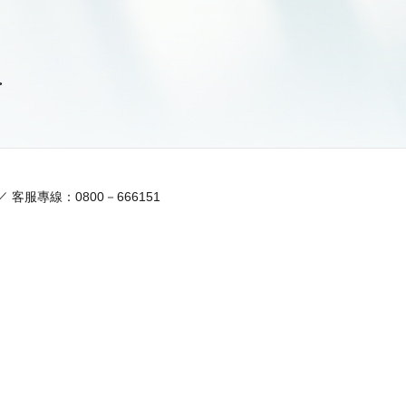
>
w ／ 客服專線：0800－666151