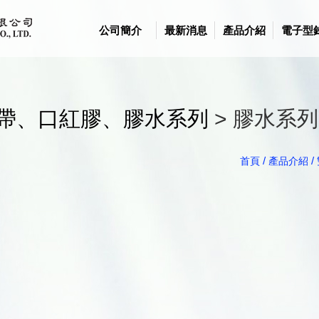
公司簡介
最新消息
產品介紹
電子型
帶、口紅膠、膠水系列
> 膠水系列
/
/
首頁
產品介紹