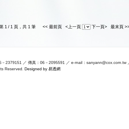
第 1 / 1 頁，共 1 筆
<< 最前頁
<上一頁
下一頁>
最末頁 >
79151 ／ 傳真：06－2095591 ／ e-mail：sanyann@cox.com.t
Reserved.
Designed by 易透網