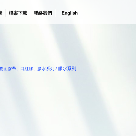
錄
檔案下載
聯絡我們
English
/ 膠水系列
雙面膠帶、口紅膠、膠水系列