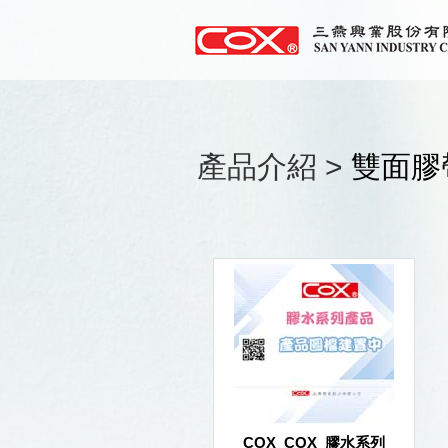
產品介紹 >
雙面膠
COX_COX_膠水系列