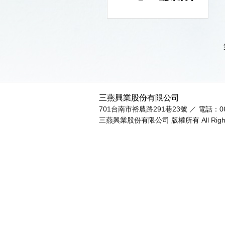
三燕興業股份有限公司
701台南市裕農路291巷23號 ／ 電話：06－23
三燕興業股份有限公司 版權所有 All Rights 