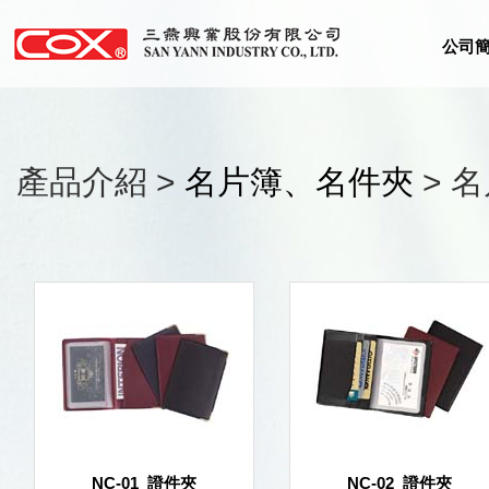
公司
產品介紹 >
名片簿、名件夾
> 
NC-01_證件夾
NC-02_證件夾