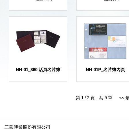
NH-01_360 活頁名片簿
NH-01P_名片簿內頁
第 1 / 2 頁，共 9 筆
<< 
三燕興業股份有限公司