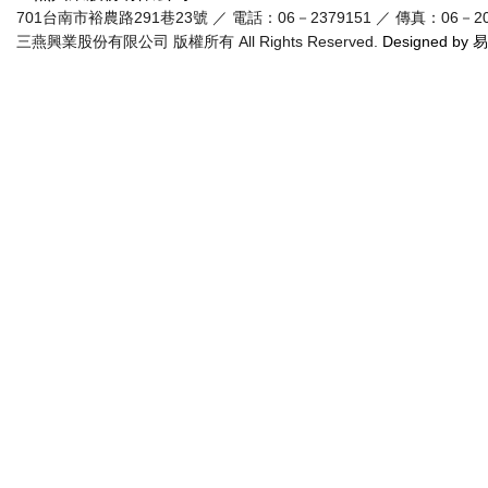
701台南市裕農路291巷23號 ／ 電話：06－2379151 ／ 傳真：06－20955
三燕興業股份有限公司 版權所有 All Rights Reserved.
Designed by