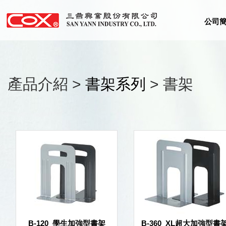
公司
產品介紹 >
書架系列
> 書架
B-120_學生加強型書架
B-360_XL超大加強型書