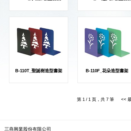
B-110T_聖誕樹造型書架
B-110F_花朵造型書架
第 1 / 1 頁，共 7 筆
<< 
三燕興業股份有限公司