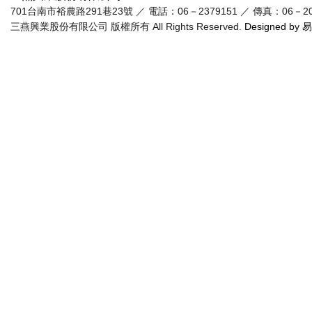
701台南市裕農路291巷23號 ／ 電話：06－2379151 ／ 傳真：06－20955
三燕興業股份有限公司 版權所有 All Rights Reserved.
Designed by